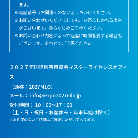
ます。
※電話番号はお間違えのないようおかけください。
※お問い合わせいただきましても、お答えしかねる場合
がございます。あらかじめご了承ください。
※お問い合わせ内容によって返信に時間を要する場合も
ございます。あわせてご了承ください。
２０２７年国際園芸博覧会マスターライセンスオフィ
ス
（通称：2027MLO）
メール
info@expo2027mlo.jp
受付時間
10：00～17：00
（土・日・祝日・お盆休み・年末年始は除く）
※お約束のないご訪問はご遠慮いただいております。