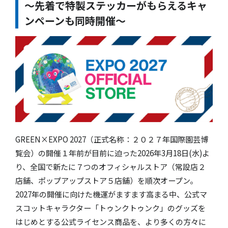
～先着で特製ステッカーがもらえるキャ
ンペーンも同時開催～
GREEN×EXPO 2027（正式名称：２０２７年国際園芸博
覧会）の開催１年前が目前に迫った2026年3月18日(水)よ
り、全国で新たに７つのオフィシャルストア（常設店２
店舗、ポップアップストア５店舗）を順次オープン。
2027年の開催に向けた機運がますます高まる中、公式マ
スコットキャラクター「トゥンクトゥンク」のグッズを
はじめとする公式ライセンス商品を、より多くの方々に