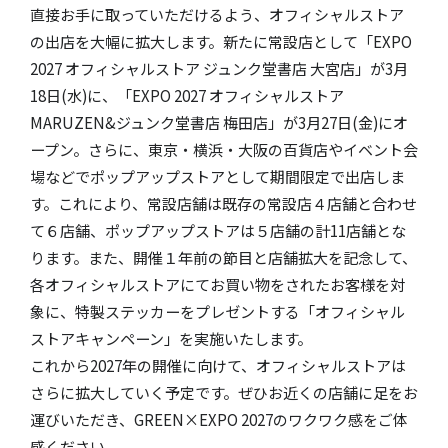
直接お手に取っていただけるよう、オフィシャルストア
の出店を大幅に拡大します。新たに常設店として「EXPO
2027 オフィシャルストア ジュンク堂書店 大宮店」が3月
18日(水)に、「EXPO 2027 オフィシャルストア
MARUZEN&ジュンク堂書店 梅田店」が3月27日(金)にオ
ープン。さらに、東京・横浜・大阪の百貨店やイベント会
場などでポップアップストアとして期間限定で出店しま
す。これにより、常設店舗は既存の常設店４店舗と合わせ
て６店舗、ポップアップストアは５店舗の計11店舗とな
ります。また、開催１年前の節目と店舗拡大を記念して、
各オフィシャルストアにてお買い物をされたお客様を対
象に、特製ステッカーをプレゼントする「オフィシャル
ストアキャンペーン」を実施いたします。
これから2027年の開催に向けて、オフィシャルストアは
さらに拡大していく予定です。ぜひお近くの店舗に足をお
運びいただき、GREEN×EXPO 2027のワクワク感をご体
感ください。