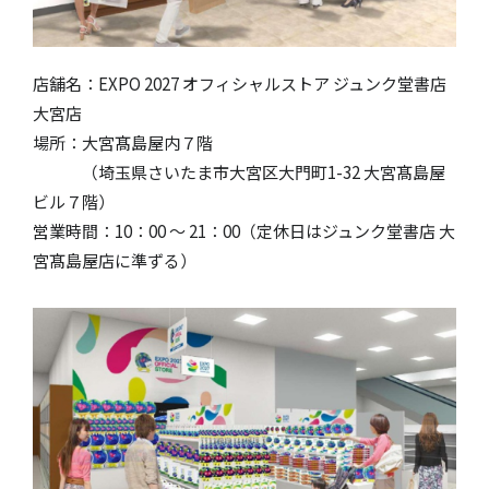
店舗名：EXPO 2027 オフィシャルストア ジュンク堂書店
大宮店
場所：大宮髙島屋内７階
（埼玉県さいたま市大宮区大門町1-32 大宮髙島屋
ビル７階）
営業時間：10：00 〜 21：00（定休日はジュンク堂書店 大
宮髙島屋店に準ずる）