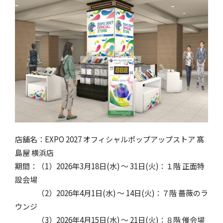
店舗名：EXPO 2027 オフィシャルポップアップストア 髙
島屋 横浜店
期間：（1）2026年3月18日(水) ～ 31日(火)：１階 正面特
設会場
（2）2026年4月1日(水) ～ 14日(火)：７階 薔薇のラ
ウンジ
（3）2026年4月15日(水) ～ 21日(火)：８階 催会場