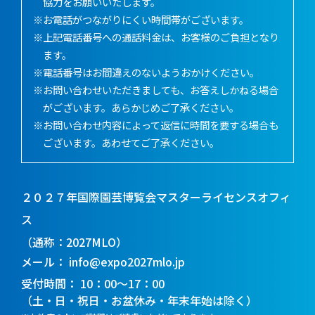
協力をお願いいたします。
※お電話がつながりにくい時間帯がございます。
※上記電話番号への通話料金は、お客様のご負担となり
ます。
※電話番号はお間違えのないようおかけください。
※お問い合わせいただきましても、お答えしかねる場合
がございます。あらかじめご了承ください。
※お問い合わせ内容によって返信に時間を要する場合も
ございます。あわせてご了承ください。
２０２７年国際園芸博覧会マスターライセンスオフィ
ス
（通称：2027MLO）
メール
info@expo2027mlo.jp
受付時間
10：00～17：00
（土・日・祝日・お盆休み・年末年始は除く）