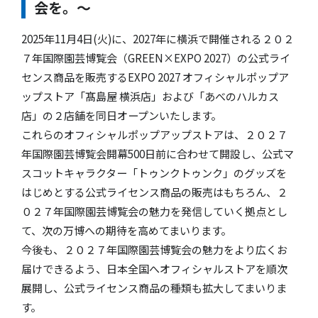
会を。～
2025年11月4日(火)に、2027年に横浜で開催される２０２
７年国際園芸博覧会（GREEN×EXPO 2027）の公式ライ
センス商品を販売するEXPO 2027 オフィシャルポップア
ップストア「髙島屋 横浜店」および「あべのハルカス
店」の２店舗を同日オープンいたします。
これらのオフィシャルポップアップストアは、２０２７
年国際園芸博覧会開幕500日前に合わせて開設し、公式マ
スコットキャラクター「トゥンクトゥンク」のグッズを
はじめとする公式ライセンス商品の販売はもちろん、２
０２７年国際園芸博覧会の魅力を発信していく拠点とし
て、次の万博への期待を高めてまいります。
今後も、２０２７年国際園芸博覧会の魅力をより広くお
届けできるよう、日本全国へオフィシャルストアを順次
展開し、公式ライセンス商品の種類も拡大してまいりま
す。