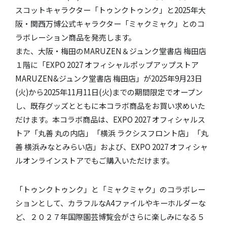
スコットキャラクター「トゥンクトゥンク」と2025年大
阪・関西万博公式キャラクター「ミャクミャク」とのコ
ラボレーション商品を発売します。
また、大阪・梅田のMARUZEN＆ジュンク堂書店 梅田店
１階に「EXPO 2027 オフィシャルポップアップストア
MARUZEN&ジュンク堂書店 梅田店」が2025年9月23日
(火)から2025年11月11日(火)までの期間限定でオープン
し、既存グッズとともに本コラボ商品をお買い求めいた
だけます。本コラボ商品は、EXPO 2027 オフィシャルス
トア「丸善 丸の内店」「横浜 ラクシスフロント店」「丸
善 横浜みなとみらい店」および、EXPO 2027 オフィシャ
ルオンラインストアでもご購入いただけます。
「トゥンクトゥンク」と「ミャクミャク」のコラボレー
ションとして、カラフルなA4ファイルやキーホルダーな
ど、２０２７年国際園芸博覧会がさらに楽しみになる５