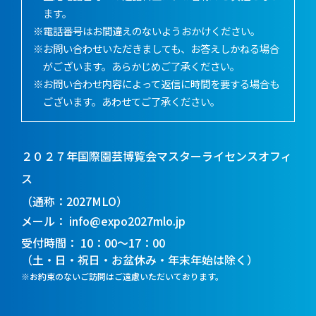
ます。
※電話番号はお間違えのないようおかけください。
※お問い合わせいただきましても、お答えしかねる場合
がございます。あらかじめご了承ください。
※お問い合わせ内容によって返信に時間を要する場合も
ございます。あわせてご了承ください。
２０２７年国際園芸博覧会マスターライセンスオフィ
ス
（通称：2027MLO）
メール
info@expo2027mlo.jp
受付時間
10：00～17：00
（土・日・祝日・お盆休み・年末年始は除く）
※お約束のないご訪問はご遠慮いただいております。