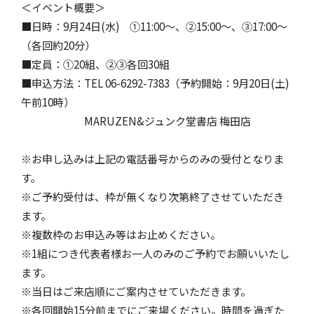
＜イベント概要＞
■日時：9月24日(水) ①11:00～、②15:00～、③17:00～
（各回約20分）
■定員：①20組、②③各回30組
■申込方法：TEL 06-6292-7383（予約開始：9月20日(土)
午前10時）
MARUZEN&ジュンク堂書店 梅田店
※お申し込みは上記の電話番号からのみの受付となりま
す。
※ご予約受付は、枠が無くなり次第終了させていただき
ます。
※複数枠のお申込み等はお止めください。
※1組につき代表者様お一人のみのご予約でお願いいたし
ます。
※当日はご来店順にご案内させていただきます。
※各回開始15分前までにご来場ください。時間を過ぎた