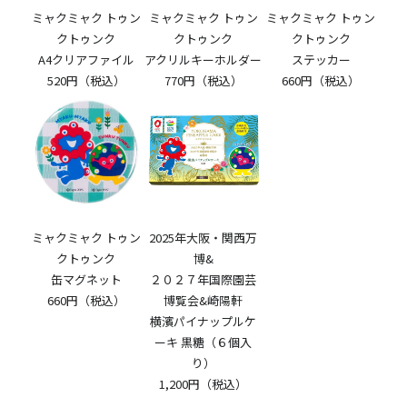
ミャクミャク トゥン
ミャクミャク トゥン
ミャクミャク トゥン
クトゥンク
クトゥンク
クトゥンク
A4クリアファイル
アクリルキーホルダー
ステッカー
520円（税込）
770円（税込）
660円（税込）
ミャクミャク トゥン
2025年大阪・関西万
クトゥンク
博&
缶マグネット
２０２７年国際園芸
660円（税込）
博覧会&崎陽軒
横濱パイナップルケ
ーキ 黒糖（６個入
り）
1,200円（税込）