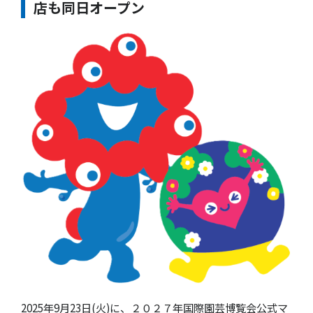
店も同日オープン
2025年9月23日(火)に、２０２７年国際園芸博覧会公式マ